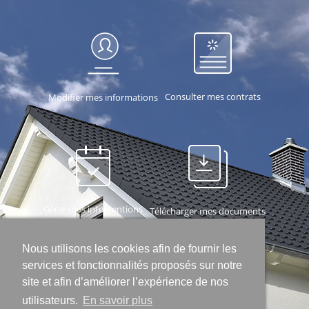
Consulter mes contrats
Modifier mes informations
Gérer mes interventions
Télécharger mes documents
Nous utilisons les cookies afin de fournir les
services et fonctionnalités proposés sur notre
site et afin d’améliorer l’expérience de nos
utilisateurs.
En savoir plus